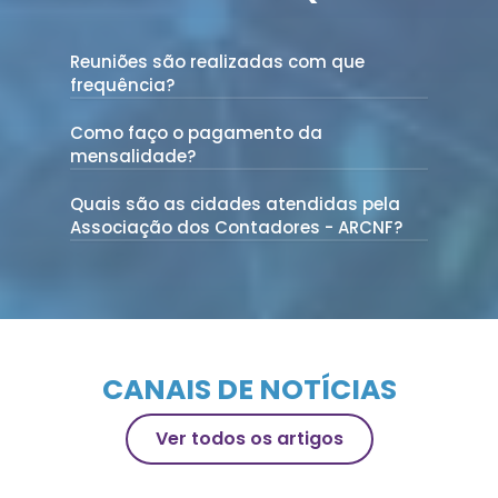
Reuniões são realizadas com que
frequência?
Sua resposta aqui!
Como faço o pagamento da
mensalidade?
Sua resposta aqui!
Quais são as cidades atendidas pela
Associação dos Contadores - ARCNF?
Sua resposta aqui!
CANAIS DE NOTÍCIAS
Ver todos os artigos