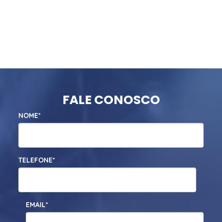
FALE CONOSCO
NOME*
TELEFONE*
EMAIL*